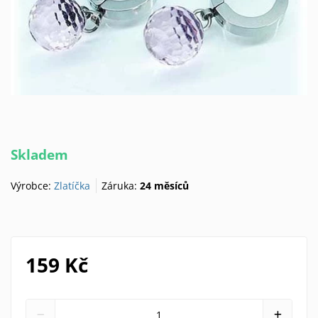
Skladem
Výrobce:
Zlatíčka
Záruka:
24 měsíců
159 Kč