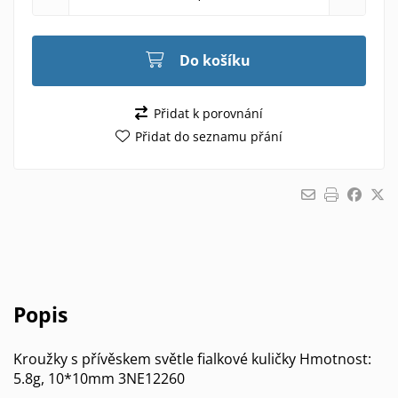
Do košíku
Přidat k porovnání
Přidat do seznamu přání
Popis
Kroužky s přívěskem světle fialkové kuličky Hmotnost:
5.8g, 10*10mm 3NE12260