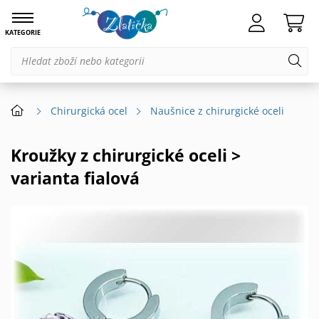
KATEGORIE
Chirurgická ocel
Naušnice z chirurgické oceli
Kroužky z chirurgické oceli >
varianta fialová