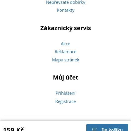
Nepřevzaté dobírky
Kontakty
Zákaznický servis
Akce
Reklamace
Mapa stránek
Můj účet
Přihlášení
Registrace
Copyright © 2026 Zlatíčka |
159 Kč
Do košíku