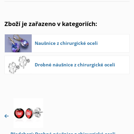
Zboží je zařazeno v kategoriích:
Naušnice z chirurgické oceli
Drobné náušnice z chirurgické oceli
Předchozí: Drobné náušnice z chirurgické oceli