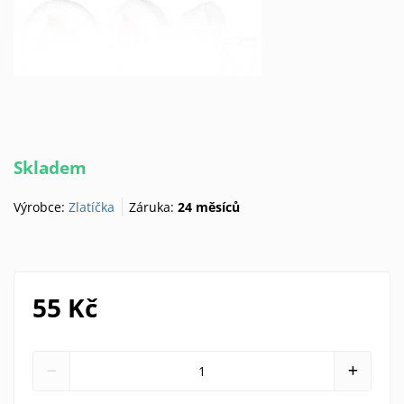
Skladem
Výrobce:
Zlatíčka
Záruka:
24 měsíců
55 Kč