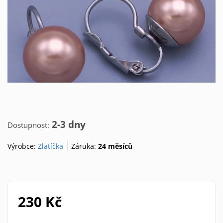
2-3 dny
Dostupnost:
Výrobce:
Zlatíčka
Záruka:
24 měsíců
230 Kč