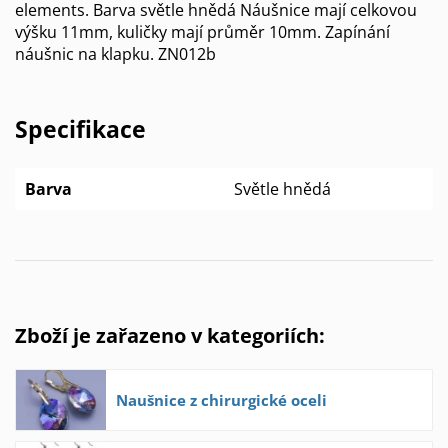
elements. Barva světle hnědá Náušnice mají celkovou
výšku 11mm, kuličky mají průměr 10mm. Zapínání
náušnic na klapku. ZN012b
Specifikace
Barva
Světle hnědá
Zboží je zařazeno v kategoriích:
Naušnice z chirurgické oceli