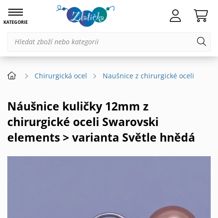
KATEGORIE
Chirurgická ocel
Naušnice z chirurgické oceli
Náušnice kuličky 12mm z
chirurgické oceli Swarovski
elements > varianta Světle hnědá