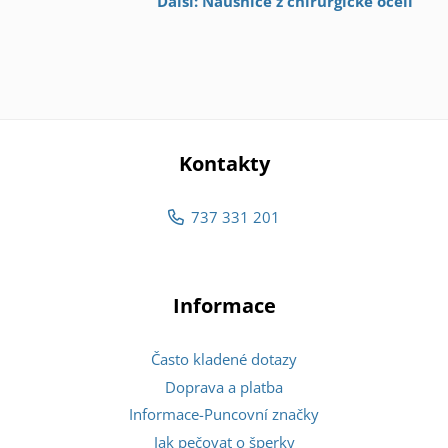
Další: Náušnice z chirurgické oceli
Kontakty
737 331 201
Informace
Často kladené dotazy
Doprava a platba
Informace-Puncovní značky
Jak pečovat o šperky