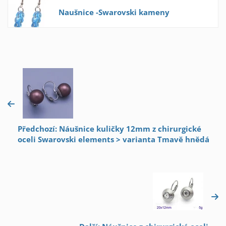
Naušnice -Swarovski kameny
Předchozí: Náušnice kuličky 12mm z chirurgické
oceli Swarovski elements > varianta Tmavě hnědá