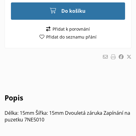
Do košíku
Přidat k porovnání
Přidat do seznamu přání
Popis
Délka: 15mm Šířka: 15mm Dvouletá záruka Zapínání na
puzetku 7NE5010