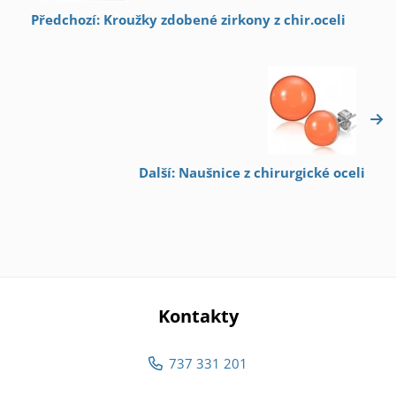
Předchozí: Kroužky zdobené zirkony z chir.oceli
Další: Naušnice z chirurgické oceli
Kontakty
737 331 201