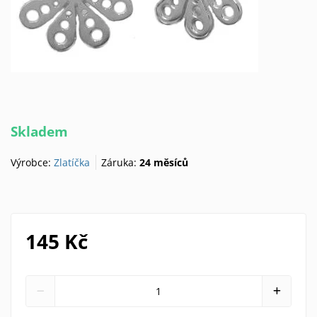
Skladem
Výrobce:
Zlatíčka
Záruka:
24 měsíců
145 Kč