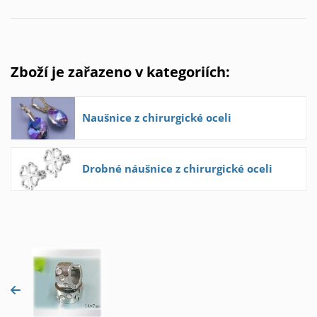
Zboží je zařazeno v kategoriích:
Naušnice z chirurgické oceli
Drobné náušnice z chirurgické oceli