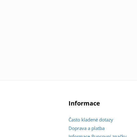
Informace
Často kladené dotazy
Doprava a platba
Informace-Puncovní značky