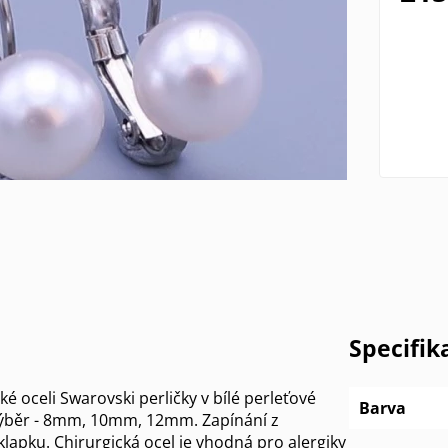
Specifik
ké oceli Swarovski perličky v bílé perleťové
Barva
 výběr - 8mm, 10mm, 12mm. Zapínání z
 klapku. Chirurgická ocel je vhodná pro alergiky