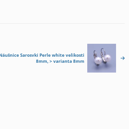
 Náušnice Sarosvki Perle white velikosti
8mm, > varianta 8mm