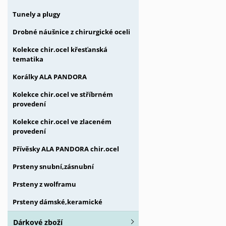
Tunely a plugy
Drobné náušnice z chirurgické oceli
Kolekce chir.ocel křesťanská
tematika
Korálky ALA PANDORA
Kolekce chir.ocel ve stříbrném
provedení
Kolekce chir.ocel ve zlaceném
provedení
Přívěsky ALA PANDORA chir.ocel
Prsteny snubní,zásnubní
Prsteny z wolframu
Prsteny dámské,keramické
Dárkové zboží