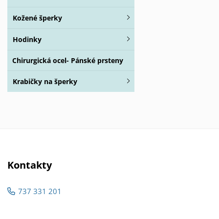
Kožené šperky
Hodinky
Chirurgická ocel- Pánské prsteny
Krabičky na šperky
Kontakty
737 331 201