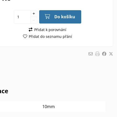
Do košíku
Přidat k porovnání
Přidat do seznamu přání
ace
10mm