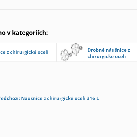
no v kategoriích:
Drobné náušnice z
ce z chirurgické oceli
chirurgické oceli
ředchozí: Náušnice z chirurgické oceli 316 L