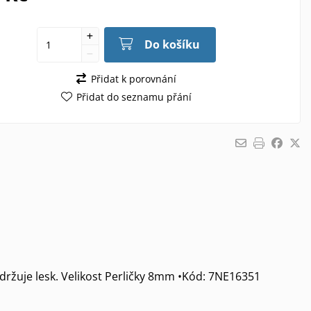
Do košíku
Přidat k porovnání
Přidat do seznamu přání
držuje lesk. Velikost Perličky 8mm •Kód: 7NE16351