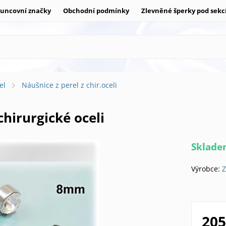
uncovní značky
Obchodní podmínky
Zlevněné šperky pod sekc
el
Náušnice z perel z chir.oceli
 chirurgické oceli
Sklad
Výrobce:
Z
205