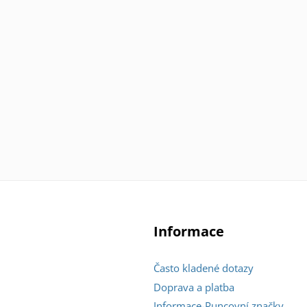
Informace
Často kladené dotazy
Doprava a platba
Informace-Puncovní značky