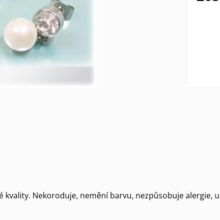
é kvality. Nekoroduje, nemění barvu, nezpůsobuje alergie, u