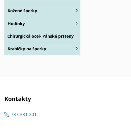
Kožené šperky
Hodinky
Chirurgická ocel- Pánské prsteny
Krabičky na šperky
Kontakty
737 331 201