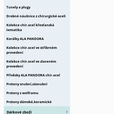
Tunely a plugy
Drobné náušnice z chirurgické oceli
Kolekce chir.ocel křesťanská
tematika
Korálky ALA PANDORA
Kolekce chir.ocel ve stříbrném
provedení
Kolekce chir.ocel ve zlaceném
provedení
Přívěsky ALA PANDORA chir.ocel
Prsteny snubní,zásnubní
Prsteny z wolframu
Prsteny dámské,keramické
Dárkové zboží