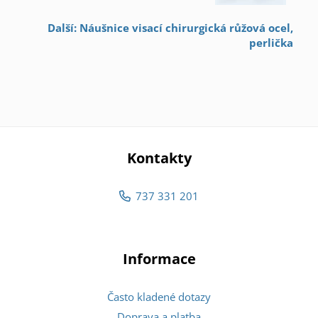
Další: Náušnice visací chirurgická růžová ocel,
perlička
Kontakty
737 331 201
Informace
Často kladené dotazy
Doprava a platba