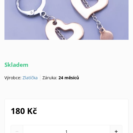
Skladem
Výrobce:
Zlatíčka
Záruka:
24 měsíců
180 Kč