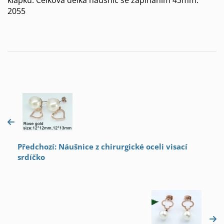
2055
Předchozí: Náušnice z chirurgické oceli visací
srdíčko