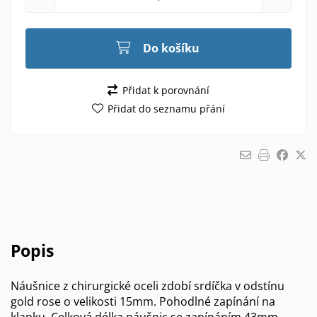
Do košíku
Přidat k porovnání
Přidat do seznamu přání
Popis
Náušnice z chirurgické oceli zdobí srdíčka v odstínu
gold rose o velikosti 15mm. Pohodlné zapínání na
klapku. Celková délka náušnic se zapínáním 43mm.