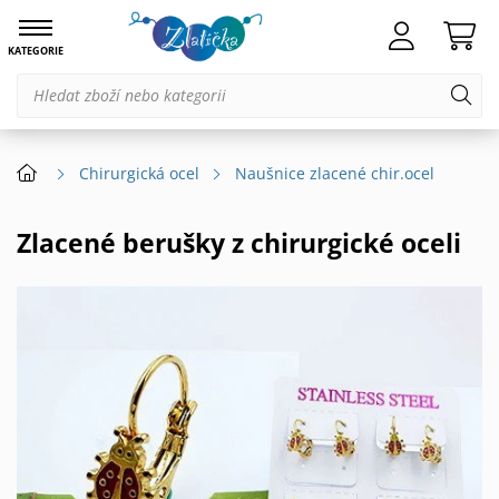
KATEGORIE
Chirurgická ocel
Naušnice zlacené chir.ocel
Zlacené berušky z chirurgické oceli