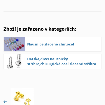
Zboží je zařazeno v kategoriích:
Naušnice zlacené chir.ocel
Dětské,dívčí náušničky
stříbro,chirurgická ocel,zlacené stříbro