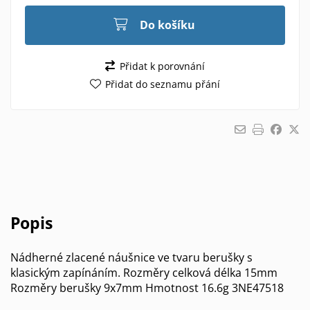
Do košíku
Přidat k porovnání
Přidat do seznamu přání
Popis
Nádherné zlacené náušnice ve tvaru berušky s
klasickým zapínáním. Rozměry celková délka 15mm
Rozměry berušky 9x7mm Hmotnost 16.6g 3NE47518