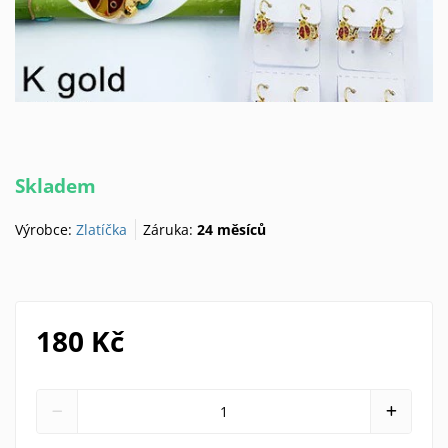
Skladem
Výrobce:
Zlatíčka
Záruka:
24 měsíců
180 Kč