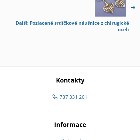
Další: Pozlacené srdíčkové náušnice z chirugické
oceli
Kontakty
737 331 201
Informace