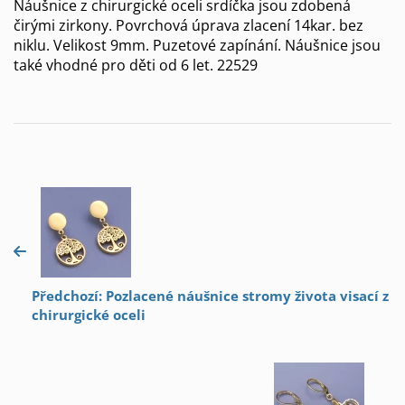
Náušnice z chirurgické oceli srdíčka jsou zdobená
čirými zirkony. Povrchová úprava zlacení 14kar. bez
niklu. Velikost 9mm. Puzetové zapínání. Náušnice jsou
také vhodné pro děti od 6 let. 22529
Předchozí: Pozlacené náušnice stromy života visací z
chirurgické oceli