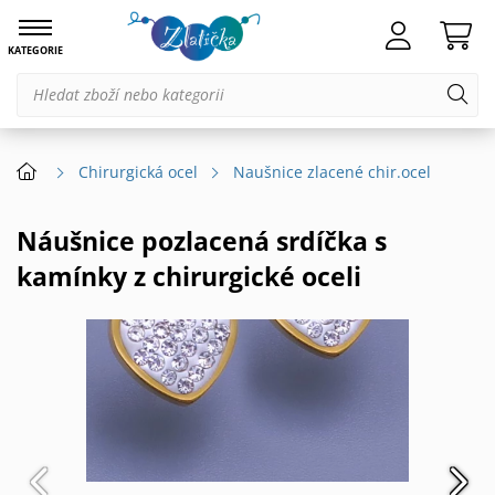
KATEGORIE
Chirurgická ocel
Naušnice zlacené chir.ocel
Náušnice pozlacená srdíčka s
kamínky z chirurgické oceli