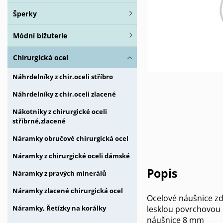
Šperky
Módní bižuterie
Chirurgická ocel
Náhrdelníky z chir.oceli stříbro
Náhrdelníky z chir.oceli zlacené
Nákotníky z chirurgické oceli
stříbrné,zlacené
Náramky obručové chirurgická ocel
Náramky z chirurgické oceli dámské
Popis
Náramky z pravých minerálů
Náramky zlacené chirurgická ocel
Ocelové náušnice zd
lesklou povrchovou 
Náramky, Řetízky na korálky
náušnice 8 mm