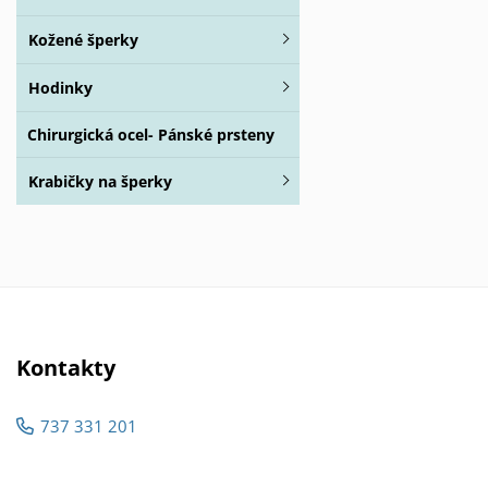
Kožené šperky
Hodinky
Chirurgická ocel- Pánské prsteny
Krabičky na šperky
Kontakty
737 331 201