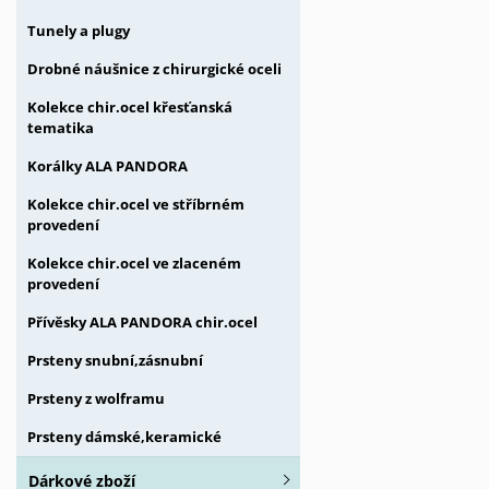
Tunely a plugy
Drobné náušnice z chirurgické oceli
Kolekce chir.ocel křesťanská
tematika
Korálky ALA PANDORA
Kolekce chir.ocel ve stříbrném
provedení
Kolekce chir.ocel ve zlaceném
provedení
Přívěsky ALA PANDORA chir.ocel
Prsteny snubní,zásnubní
Prsteny z wolframu
Prsteny dámské,keramické
Dárkové zboží