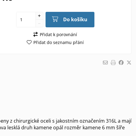
Do košíku
Přidat k porovnání
Přidat do seznamu přání
ny z chirurgické oceli s jakostním označením 316L a mají
rava lesklá druh kamene opál rozměr kamene 6 mm šíře