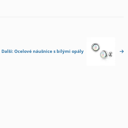
Další: Ocelové náušnice s bílými opály