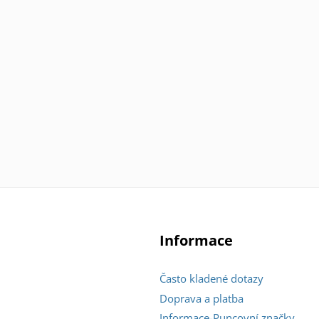
Informace
Často kladené dotazy
Doprava a platba
Informace-Puncovní značky