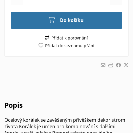
Do košíku
Přidat k porovnání
Přidat do seznamu přání
Popis
Ocelový korálek se zavěšeným přívěškem dekor strom
života Korálek je určen pro kombinování s dalšími
šperky z naší kolekce Pomocí tohoto speciálního