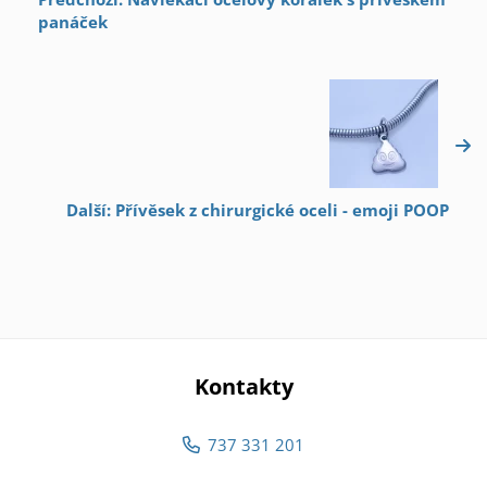
panáček
Další: Přívěsek z chirurgické oceli - emoji POOP
Kontakty
737 331 201