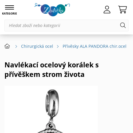
KATEGORIE
Chirurgická ocel
Přívěsky ALA PANDORA chir.ocel
Navlékací ocelový korálek s
přívěškem strom života