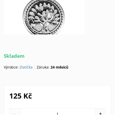
Skladem
Výrobce:
Zlatíčka
Záruka:
24 měsíců
125 Kč