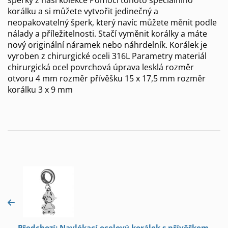
korálku a si můžete vytvořit jedinečný a
neopakovatelný šperk, který navíc můžete měnit podle
nálady a příležitelnosti. Stačí vyměnit korálky a máte
nový originální náramek nebo náhrdelník. Korálek je
vyroben z chirurgické oceli 316L Parametry materiál
chirurgická ocel povrchová úprava lesklá rozměr
otvoru 4 mm rozměr přívěšku 15 x 17,5 mm rozměr
korálku 3 x 9 mm
Předchozí: Navlékací ocelový korálek s přívěškem