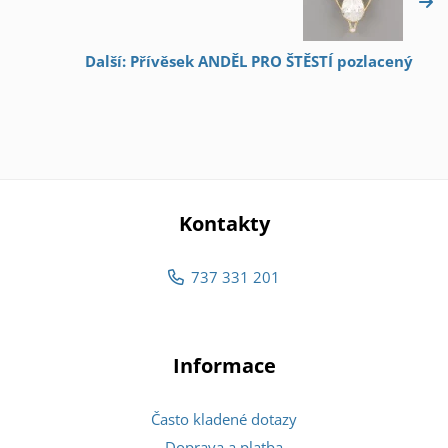
Další: Přívěsek ANDĚL PRO ŠTĚSTÍ pozlacený
Kontakty
737 331 201
Informace
Často kladené dotazy
Doprava a platba