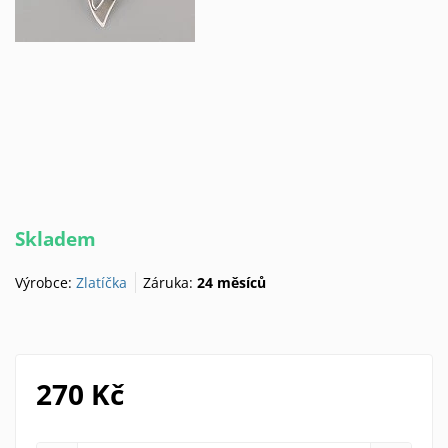
Skladem
Výrobce:
Zlatíčka
Záruka:
24 měsíců
270 Kč