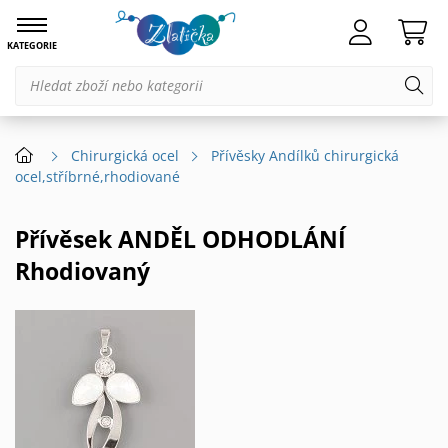
KATEGORIE
Chirurgická ocel
Přívěsky Andílků chirurgická
ocel,stříbrné,rhodiované
Přívěsek ANDĚL ODHODLÁNÍ
Rhodiovaný