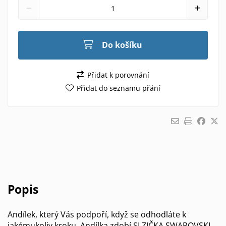
Do košíku
Přidat k porovnání
Přidat do seznamu přání
Popis
Andílek, který Vás podpoří, když se odhodláte k
jakémukoliv kroku. Andílka zdobí SLZIČKA SWAROVSKI