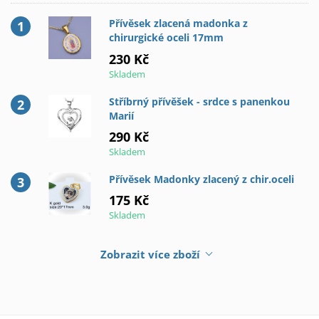
Přívěsek zlacená madonka z
chirurgické oceli 17mm
230 Kč
Skladem
Stříbrný přívěšek - srdce s panenkou
Marií
290 Kč
Skladem
Přívěsek Madonky zlacený z chir.oceli
175 Kč
Skladem
Zobrazit více zboží