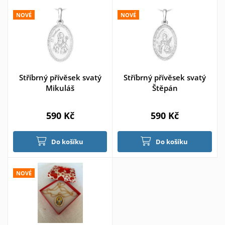
NOVÉ
NOVÉ
Stříbrný přívěsek svatý
Stříbrný přívěsek svatý
Mikuláš
Štěpán
590 Kč
590 Kč
Do košíku
Do košíku
NOVÉ