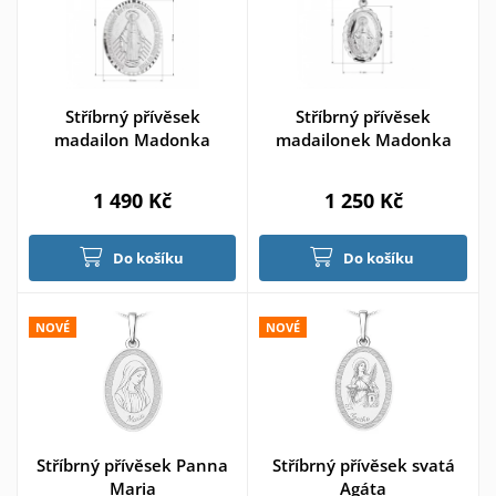
Stříbrný přívěsek
Stříbrný přívěsek
madailon Madonka
madailonek Madonka
1 490 Kč
1 250 Kč
Do košíku
Do košíku
NOVÉ
NOVÉ
Stříbrný přívěsek Panna
Stříbrný přívěsek svatá
Maria
Agáta