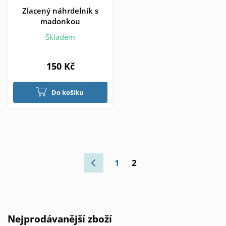
Zlacený náhrdelník s
madonkou
Skladem
150 Kč
Do košíku
1
2
Nejprodávanější zboží