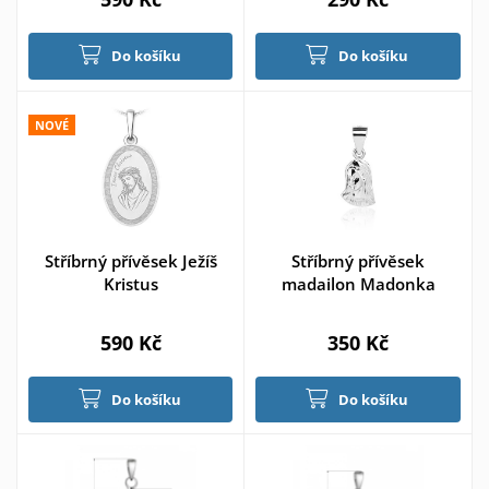
Do košíku
Do košíku
NOVÉ
Stříbrný přívěsek Ježíš
Stříbrný přívěsek
Kristus
madailon Madonka
590 Kč
350 Kč
Do košíku
Do košíku