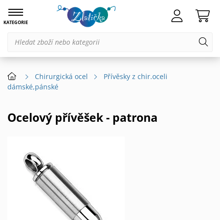
KATEGORIE
Chirurgická ocel
Přívěsky z chir.oceli
dámské,pánské
Ocelový přívěšek - patrona