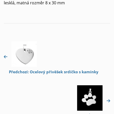
lesklá, matná rozměr 8 x 30 mm
Předchozí: Ocelový přívěšek srdíčko s kamínky