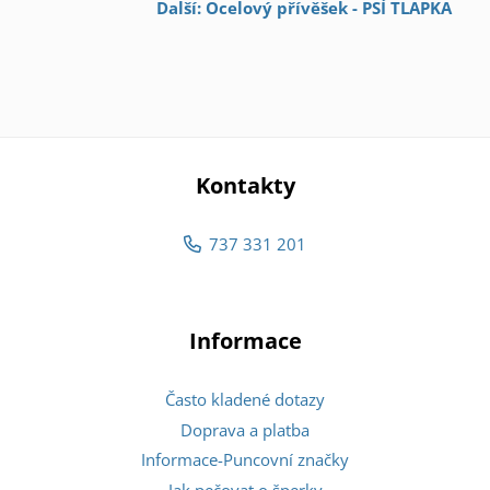
Další: Ocelový přívěšek - PSÍ TLAPKA
Kontakty
737 331 201
Informace
Často kladené dotazy
Doprava a platba
Informace-Puncovní značky
Jak pečovat o šperky