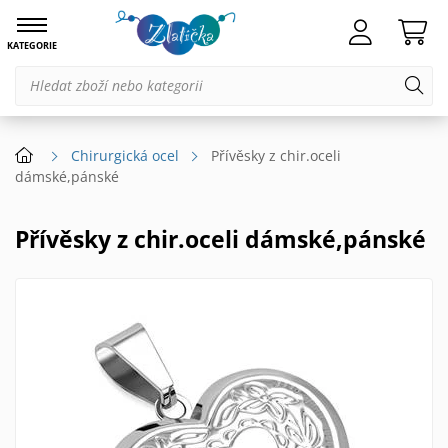
KATEGORIE
Chirurgická ocel
Přívěsky z chir.oceli
dámské,pánské
Přívěsky z chir.oceli dámské,pánské