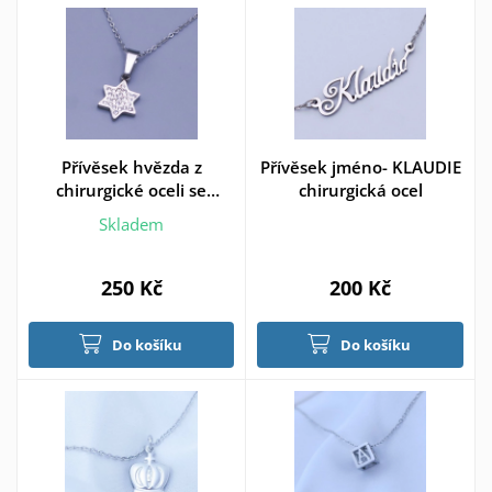
Přívěsek hvězda z
Přívěsek jméno- KLAUDIE
chirurgické oceli se
chirurgická ocel
zirkony
Skladem
250 Kč
200 Kč
Do košíku
Do košíku