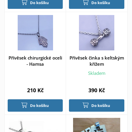
Do košíku
Do košíku
Přívěsek chirurgické oceli
Přívěsek činka s keltským
- Hamsa
křížem
Skladem
210 Kč
390 Kč
Do košíku
Do košíku