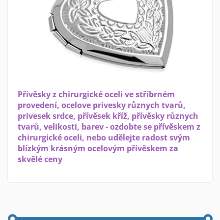
Přívěsky z chirurgické oceli ve stříbrném
provedení, ocelove privesky různych tvarů,
privesek srdce, přívěsek kříž, přívěsky různych
tvarů, velikosti, barev - ozdobte se přívěskem z
chirurgické oceli, nebo udělejte radost svým
blízkým krásným ocelovým přívěskem za
skvělé ceny