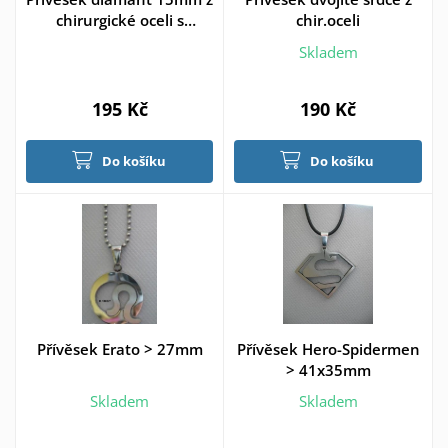
chirurgické oceli s
chir.oceli
řetízkem
Skladem
195 Kč
190 Kč
Do košíku
Do košíku
Přívěsek Erato > 27mm
Přívěsek Hero-Spidermen
> 41x35mm
Skladem
Skladem