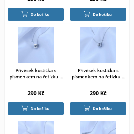
Do košíku
Do košíku
Přívěsek kostička s
Přívěsek kostička s
písmenkem na řetízku >
písmenkem na řetízku >
varianta E
varianta H
290 Kč
290 Kč
Do košíku
Do košíku