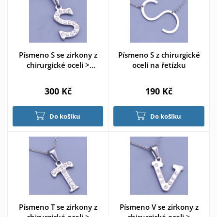
Písmeno S se zirkony z
Písmeno S z chirurgické
chirurgické oceli >
oceli na řetízku
varianta S
300 Kč
190 Kč
Do košíku
Do košíku
Písmeno T se zirkony z
Písmeno V se zirkony z