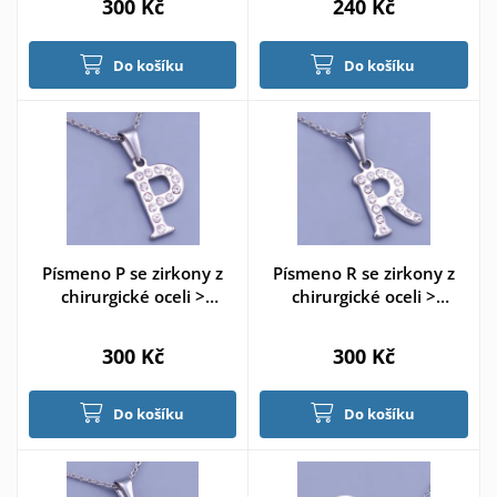
300 Kč
240 Kč
Do košíku
Do košíku
Písmeno P se zirkony z
Písmeno R se zirkony z
chirurgické oceli >
chirurgické oceli >
varianta P
varianta R
300 Kč
300 Kč
Do košíku
Do košíku