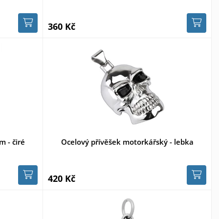
360 Kč
 - čiré
Ocelový přívěšek motorkářský - lebka
420 Kč