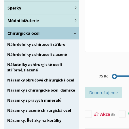
Šperky
Módní bižuterie
Chirurgická ocel
Náhrdelníky z chir.oceli stříbro
Náhrdelníky z chir.oceli zlacené
Nákotníky z chirurgické oceli
stříbrné,zlacené
75 Kč
Náramky obručové chirurgická ocel
Náramky z chirurgické oceli dámské
Doporučujeme
Náramky z pravých minerálů
Náramky zlacené chirurgická ocel
Akce
(5)
Náramky, Řetízky na korálky