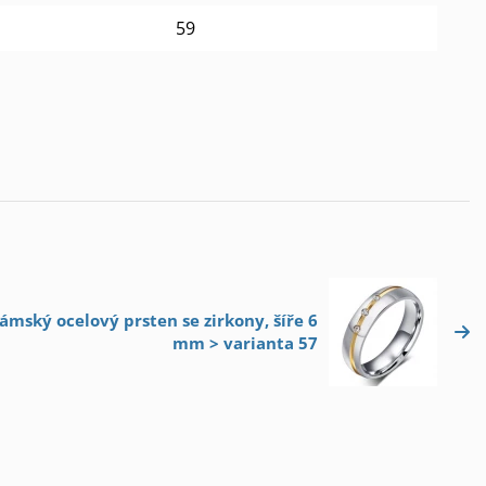
59
Dámský ocelový prsten se zirkony, šíře 6
mm > varianta 57