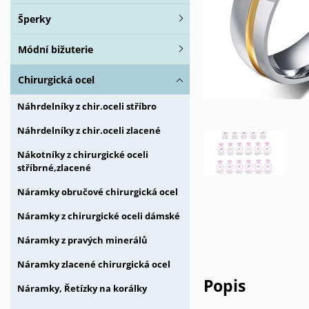
Šperky
Módní bižuterie
Chirurgická ocel
Náhrdelníky z chir.oceli stříbro
Náhrdelníky z chir.oceli zlacené
Nákotníky z chirurgické oceli
stříbrné,zlacené
Náramky obručové chirurgická ocel
Náramky z chirurgické oceli dámské
Náramky z pravých minerálů
Náramky zlacené chirurgická ocel
Popis
Náramky, Řetízky na korálky