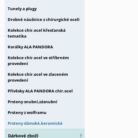
Tunely a plugy
Drobné náušnice z chirurgické oceli
Kolekce chir.ocel křesťanská
tematika
Korálky ALA PANDORA
Kolekce chir.ocel ve stříbrném
provedení
Kolekce chir.ocel ve zlaceném
provedení
Přívěsky ALA PANDORA chir.ocel
Prsteny snubní,zásnubní
Prsteny z wolframu
Prsteny dámské,keramické
Dárkové zboží