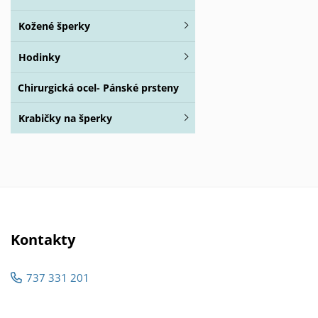
Kožené šperky
Hodinky
Chirurgická ocel- Pánské prsteny
Krabičky na šperky
Kontakty
737 331 201