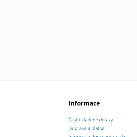
Informace
Často kladené dotazy
Doprava a platba
Informace-Puncovní značky