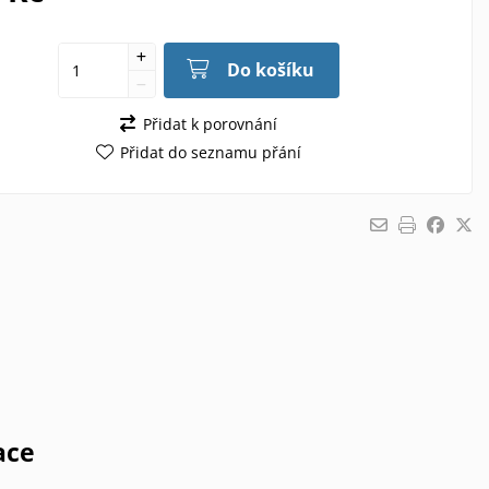
Do košíku
Přidat k porovnání
Přidat do seznamu přání
ace