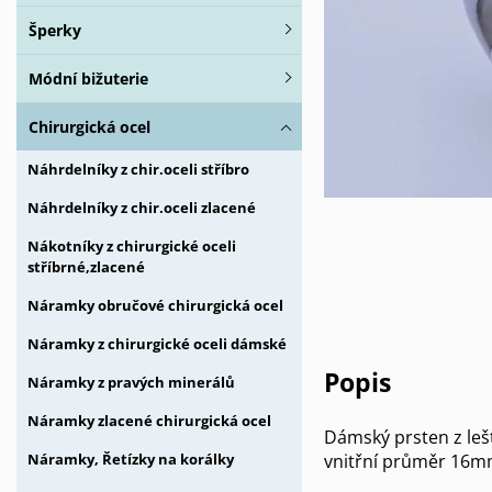
Šperky
Módní bižuterie
Chirurgická ocel
Náhrdelníky z chir.oceli stříbro
Náhrdelníky z chir.oceli zlacené
Nákotníky z chirurgické oceli
stříbrné,zlacené
Náramky obručové chirurgická ocel
Náramky z chirurgické oceli dámské
Popis
Náramky z pravých minerálů
Náramky zlacené chirurgická ocel
Dámský prsten z lešt
vnitřní průměr 16m
Náramky, Řetízky na korálky