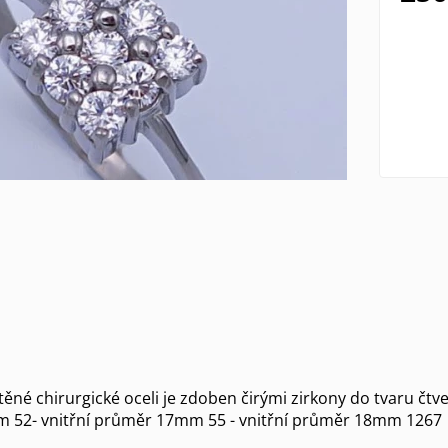
ěné chirurgické oceli je zdoben čirými zirkony do tvaru čtve
m 52- vnitřní průměr 17mm 55 - vnitřní průměr 18mm 1267