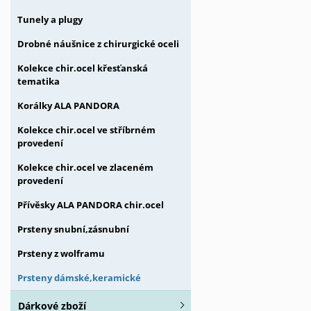
Tunely a plugy
Drobné náušnice z chirurgické oceli
Kolekce chir.ocel křesťanská
tematika
Korálky ALA PANDORA
Kolekce chir.ocel ve stříbrném
provedení
Kolekce chir.ocel ve zlaceném
provedení
Přívěsky ALA PANDORA chir.ocel
Prsteny snubní,zásnubní
Prsteny z wolframu
Prsteny dámské,keramické
Dárkové zboží