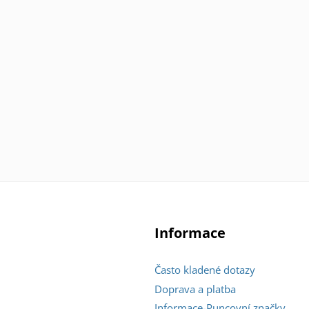
Informace
Často kladené dotazy
Doprava a platba
Informace-Puncovní značky