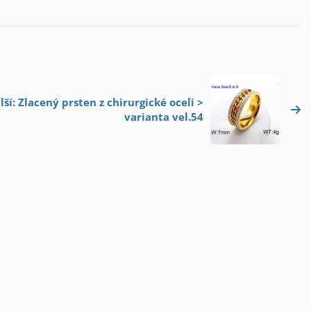
lší: Zlacený prsten z chirurgické oceli >
varianta vel.54