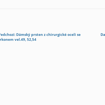
ředchozí: Dámský prsten z chirurgické oceli se
Da
irkonem vel.49, 52,54