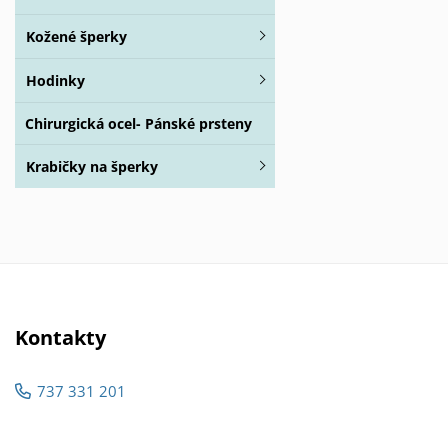
Kožené šperky
Hodinky
Chirurgická ocel- Pánské prsteny
Krabičky na šperky
Kontakty
737 331 201