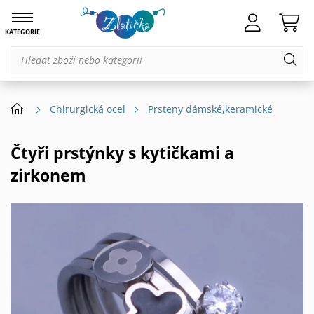
KATEGORIE
Chirurgická ocel
Prsteny dámské,keramické
Čtyři prstýnky s kytičkami a
zirkonem