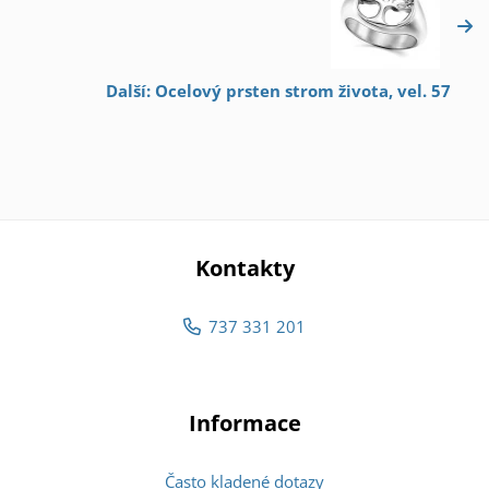
Další: Ocelový prsten strom života, vel. 57
Kontakty
737 331 201
Informace
Často kladené dotazy