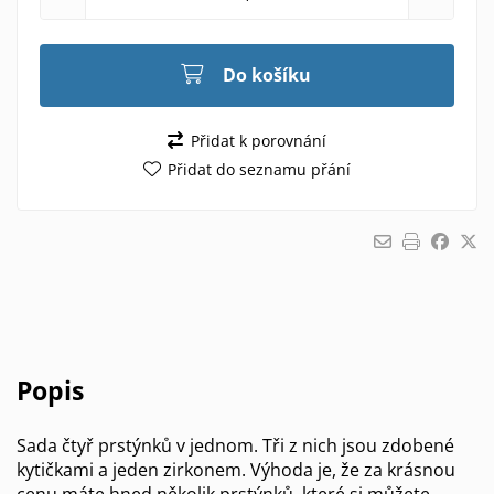
Do košíku
Přidat k porovnání
Přidat do seznamu přání
Popis
Sada čtyř prstýnků v jednom. Tři z nich jsou zdobené
kytičkami a jeden zirkonem. Výhoda je, že za krásnou
cenu máte hned několik prstýnků, které si můžete