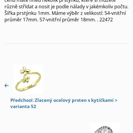
různě střídat a nosit je podle nálady v jakémkoliv počtu.
Šířka prstýnku 1mm. Máme výběr z velikostí: 54-vnitřní
průměr 17mm. 57-vnitřní průměr 18mm. . 22472
Předchozí: Zlacený ocelový prsten s kytičkami >
varianta 52