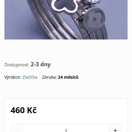
2-3 dny
Dostupnost:
Výrobce:
Zlatíčka
Záruka:
24 měsíců
460 Kč