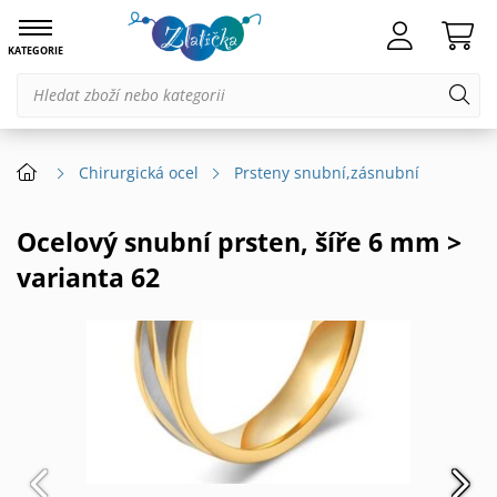
KATEGORIE
Chirurgická ocel
Prsteny snubní,zásnubní
Ocelový snubní prsten, šíře 6 mm >
varianta 62