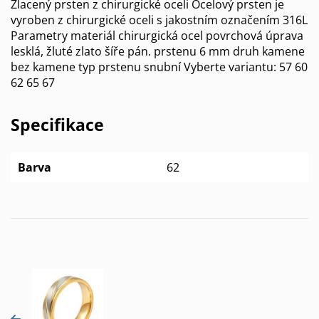
Zlacený prsten z chirurgické oceli Ocelový prsten je
vyroben z chirurgické oceli s jakostním označením 316L
Parametry materiál chirurgická ocel povrchová úprava
lesklá, žluté zlato šíře pán. prstenu 6 mm druh kamene
bez kamene typ prstenu snubní Vyberte variantu: 57 60
62 65 67
Specifikace
Barva
62