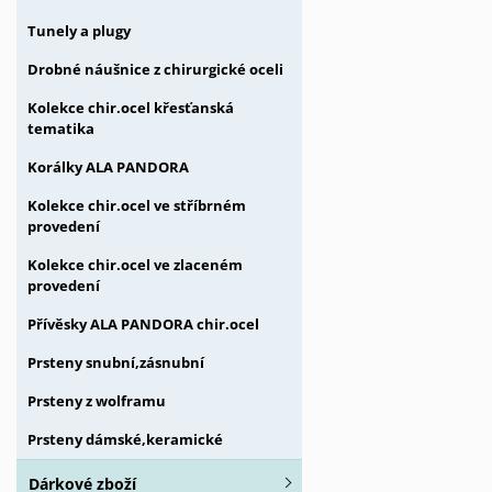
Tunely a plugy
Drobné náušnice z chirurgické oceli
Kolekce chir.ocel křesťanská
tematika
Korálky ALA PANDORA
Kolekce chir.ocel ve stříbrném
provedení
Kolekce chir.ocel ve zlaceném
provedení
Přívěsky ALA PANDORA chir.ocel
Prsteny snubní,zásnubní
Prsteny z wolframu
Prsteny dámské,keramické
Dárkové zboží