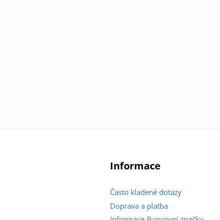
Informace
Často kladené dotazy
Doprava a platba
Informace-Puncovní značky