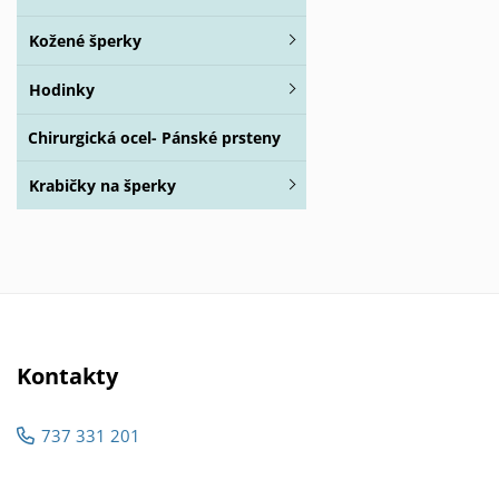
Kožené šperky
Hodinky
Chirurgická ocel- Pánské prsteny
Krabičky na šperky
Kontakty
737 331 201