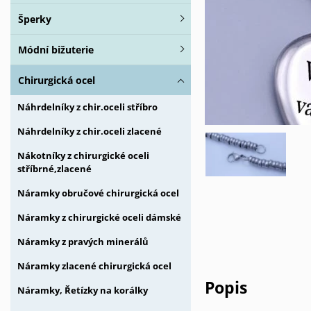
Šperky
Módní bižuterie
Chirurgická ocel
Náhrdelníky z chir.oceli stříbro
Náhrdelníky z chir.oceli zlacené
Nákotníky z chirurgické oceli
stříbrné,zlacené
Náramky obručové chirurgická ocel
Náramky z chirurgické oceli dámské
Náramky z pravých minerálů
Náramky zlacené chirurgická ocel
Popis
Náramky, Řetízky na korálky