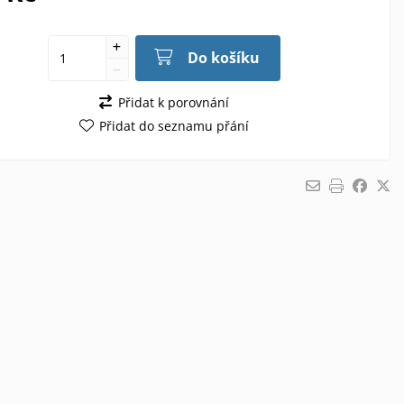
Do košíku
Přidat k porovnání
Přidat do seznamu přání