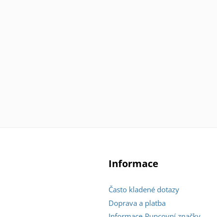
Informace
Často kladené dotazy
Doprava a platba
Informace-Puncovní značky