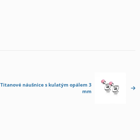
: Titanové náušnice s kulatým opálem 3
mm