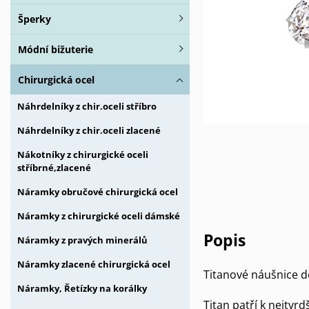
Šperky
Módní bižuterie
Chirurgická ocel
Náhrdelníky z chir.oceli stříbro
Náhrdelníky z chir.oceli zlacené
Nákotníky z chirurgické oceli
stříbrné,zlacené
Náramky obručové chirurgická ocel
Náramky z chirurgické oceli dámské
Popis
Náramky z pravých minerálů
Náramky zlacené chirurgická ocel
Titanové náušnice d
Náramky, Řetízky na korálky
Titan patří k nejtv