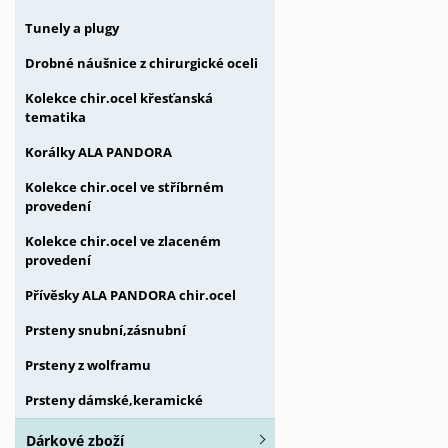
Tunely a plugy
Drobné náušnice z chirurgické oceli
Kolekce chir.ocel křesťanská
tematika
Korálky ALA PANDORA
Kolekce chir.ocel ve stříbrném
provedení
Kolekce chir.ocel ve zlaceném
provedení
Přívěsky ALA PANDORA chir.ocel
Prsteny snubní,zásnubní
Prsteny z wolframu
Prsteny dámské,keramické
Dárkové zboží