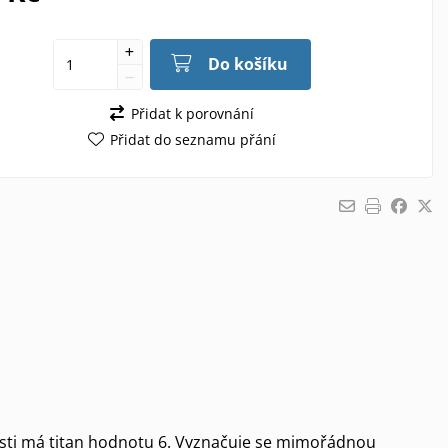
Do košíku
Přidat k porovnání
Přidat do seznamu přání
osti má titan hodnotu 6. Vyznačuje se mimořádnou