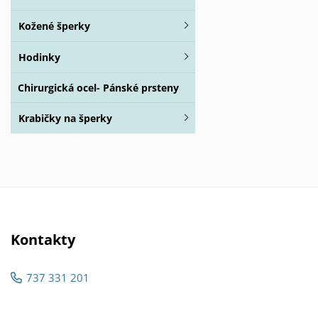
Kožené šperky
Hodinky
Chirurgická ocel- Pánské prsteny
Krabičky na šperky
Kontakty
737 331 201