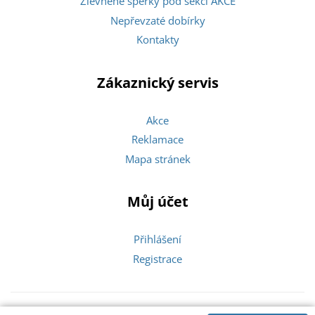
Zlevněné šperky pod sekcí AKCE
Nepřevzaté dobírky
Kontakty
Zákaznický servis
Akce
Reklamace
Mapa stránek
Můj účet
Přihlášení
Registrace