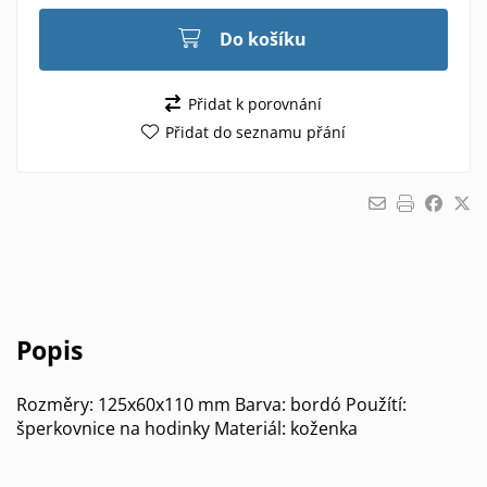
Do košíku
Přidat k porovnání
Přidat do seznamu přání
Popis
Rozměry: 125x60x110 mm Barva: bordó Použítí:
šperkovnice na hodinky Materiál: koženka