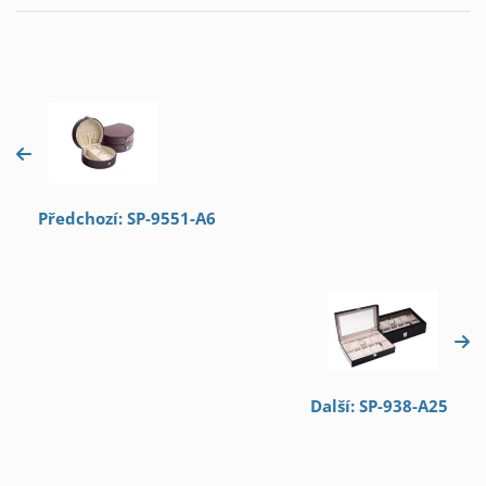
Předchozí: SP-9551-A6
Další: SP-938-A25