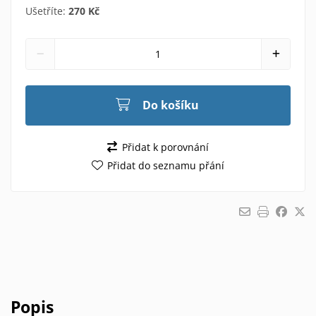
Ušetříte:
270 Kč
Do košíku
Přidat k porovnání
Přidat do seznamu přání
Popis