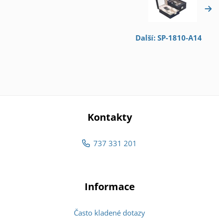
Další: SP-1810-A14
Kontakty
737 331 201
Informace
Často kladené dotazy