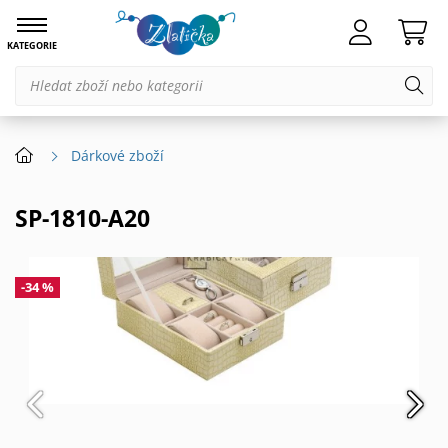
KATEGORIE
Dárkové zboží
SP-1810-A20
-34 %