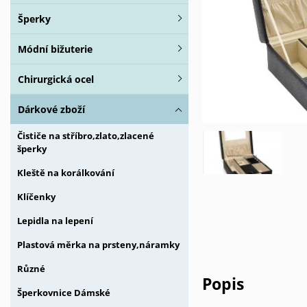
Šperky
Módní bižuterie
Chirurgická ocel
Dárkové zboží
Čističe na stříbro,zlato,zlacené
šperky
Kleště na korálkování
Klíčenky
Lepidla na lepení
Plastová měrka na prsteny,náramky
Různé
Popis
Šperkovnice Dámské