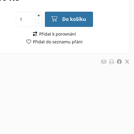
Do košíku
Přidat k porovnání
Přidat do seznamu přání