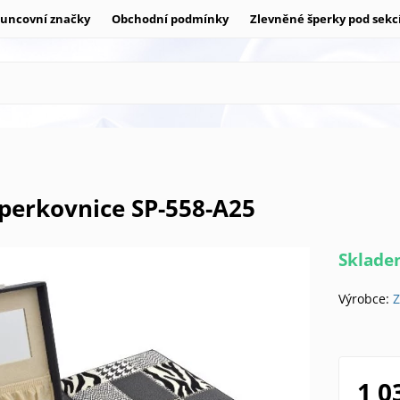
uncovní značky
Obchodní podmínky
Zlevněné šperky pod sekc
šperkovnice SP-558-A25
Sklad
Výrobce:
Z
1 0