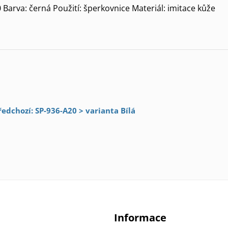
Barva: černá Použití: šperkovnice Materiál: imitace kůže
ředchozí: SP-936-A20 > varianta Bílá
Informace