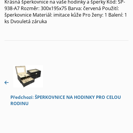
Krásná šperkovnice na vaše hodinky a šperky Kód: SP-
938-A7 Rozměr: 300x195x75 Barva: červená Použití:
šperkovnice Materiál: imitace kůže Pro ženy: 1 Balení: 1
ks Dvouletá záruka
Předchozí: ŠPERKOVNICE NA HODINKY PRO CELOU
RODINU