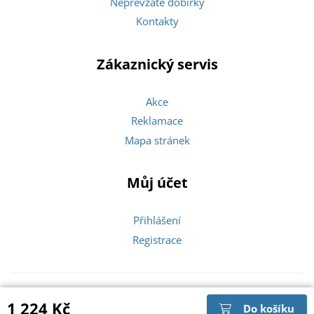
Nepřevzaté dobírky
Kontakty
Zákaznický servis
Akce
Reklamace
Mapa stránek
Můj účet
Přihlášení
Registrace
Copyright © 2026 Zlatíčka |
1 224 Kč
Do košíku