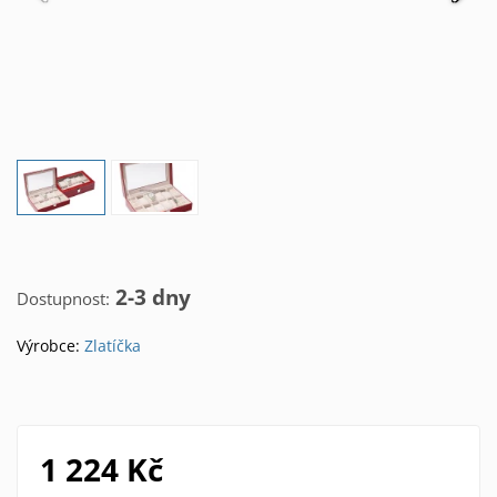
2-3 dny
Dostupnost:
Výrobce:
Zlatíčka
1 224 Kč