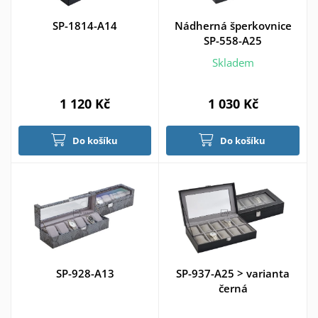
SP-1814-A14
Nádherná šperkovnice
SP-558-A25
Skladem
1 120 Kč
1 030 Kč
Do košíku
Do košíku
SP-928-A13
SP-937-A25 > varianta
černá