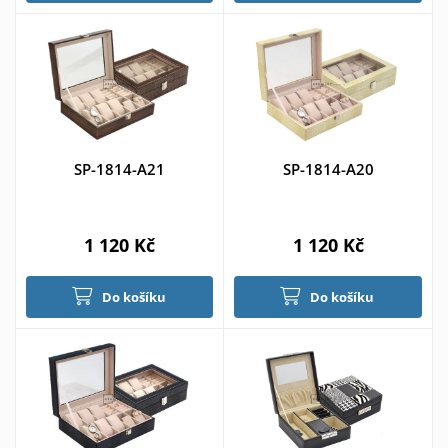
SP-1814-A21
SP-1814-A20
1 120 Kč
1 120 Kč
Do košíku
Do košíku