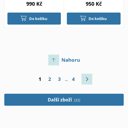
990 Kč
950 Kč
Do košíku
Do košíku
Nahoru
1
2
3
4
…
Další zboží
(32)