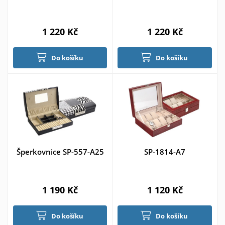
1 220 Kč
1 220 Kč
Do košíku
Do košíku
Šperkovnice SP-557-A25
SP-1814-A7
1 190 Kč
1 120 Kč
Do košíku
Do košíku