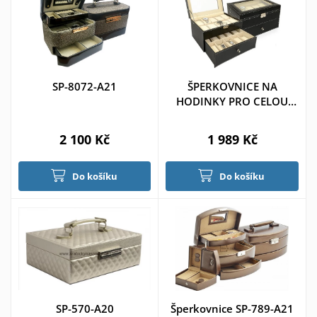
SP-8072-A21
ŠPERKOVNICE NA
HODINKY PRO CELOU
RODINU
2 100 Kč
1 989 Kč
Do košíku
Do košíku
SP-570-A20
Šperkovnice SP-789-A21