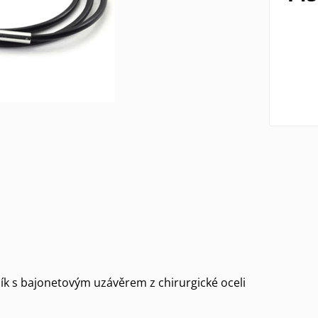
k s bajonetovým uzávěrem z chirurgické oceli