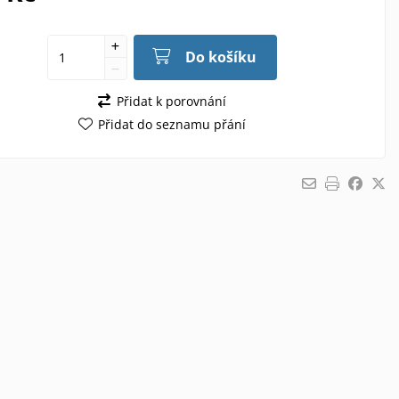
Do košíku
Přidat k porovnání
Přidat do seznamu přání