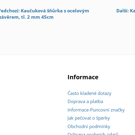
ředchozí: Kaučuková šňůrka s ocelovým
Další: 
závěrem, tl. 2 mm 45cm
Informace
Často kladené dotazy
Doprava a platba
Informace-Puncovní značky
Jak pečovat o šperky
Obchodní podmínky
Ochrana osobních údajů