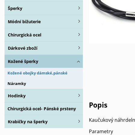
Šperky
Módní bižuterie
Chirurgická ocel
Dárkové zboží
Kožené šperky
Kožené obojky dámské,pánské
Náramky
Hodinky
Popis
Chirurgická ocel- Pánské prsteny
Kaučukový náhrdelní
Krabičky na šperky
Parametry