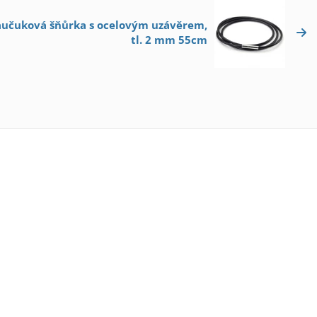
Kaučuková šňůrka s ocelovým uzávěrem,
tl. 2 mm 55cm