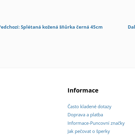
ředchozí: Splétaná kožená šňůrka černá 45cm
Dal
Informace
Často kladené dotazy
Doprava a platba
Informace-Puncovní značky
Jak pečovat o šperky