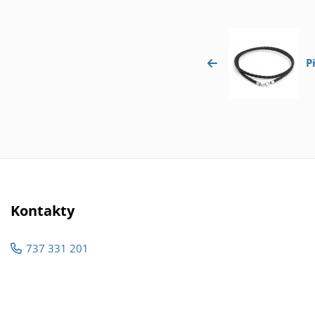
P
Kontakty
737 331 201