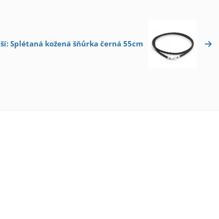
ší: Splétaná kožená šňůrka černá 55cm