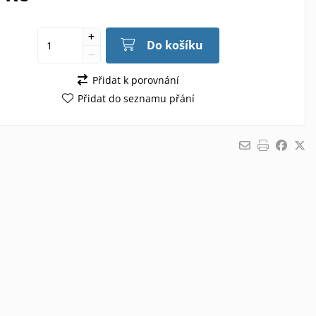
Do košíku
Přidat k porovnání
Přidat do seznamu přání