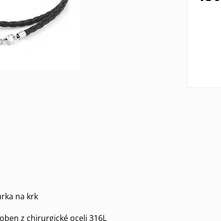
rka na krk
oben z chirurgické oceli 316L