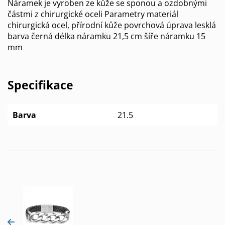
Náramek je vyroben ze kůže se sponou a ozdobnými
částmi z chirurgické oceli Parametry materiál
chirurgická ocel, přírodní kůže povrchová úprava lesklá
barva černá délka náramku 21,5 cm šíře náramku 15
mm
Specifikace
Barva
21.5