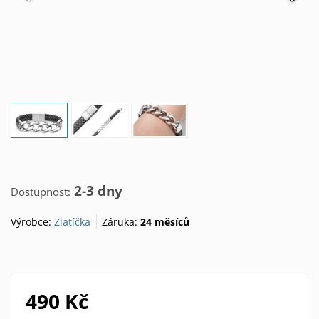
2-3 dny
Dostupnost:
Výrobce:
Zlatíčka
Záruka:
24 měsíců
490 Kč