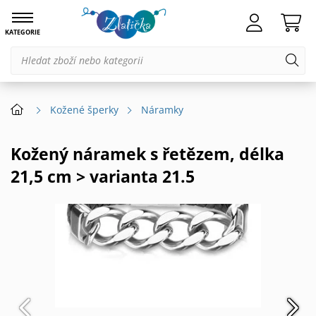
KATEGORIE
Kožené šperky
Náramky
Kožený náramek s řetězem, délka
21,5 cm > varianta 21.5