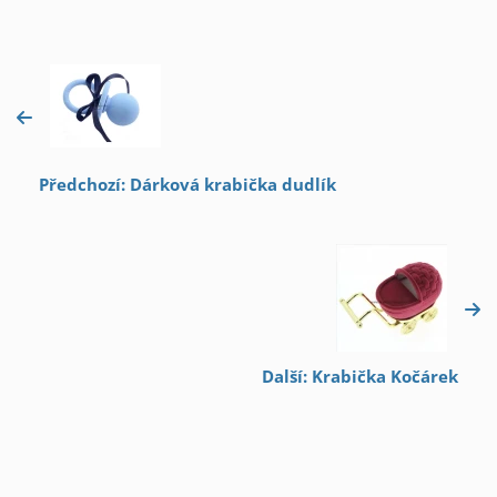
Předchozí: Dárková krabička dudlík
Další: Krabička Kočárek