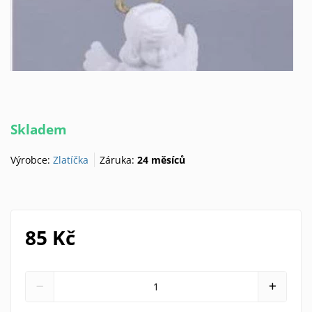
Skladem
Výrobce:
Zlatíčka
Záruka:
24 měsíců
85 Kč