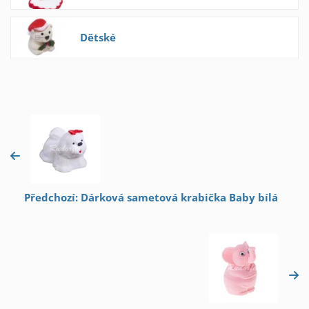
Dětské
Předchozí: Dárková sametová krabička Baby bílá