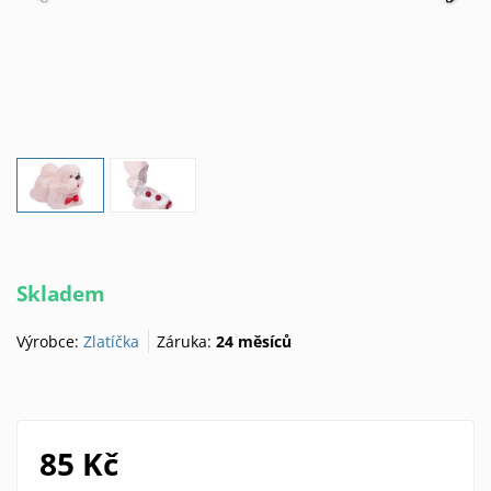
Skladem
Výrobce:
Zlatíčka
Záruka:
24 měsíců
85 Kč