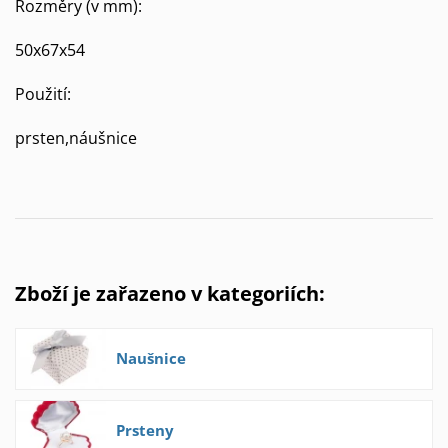
Rozměry (v mm):
50x67x54
Použití:
prsten,náušnice
Zboží je zařazeno v kategoriích:
Naušnice
Prsteny