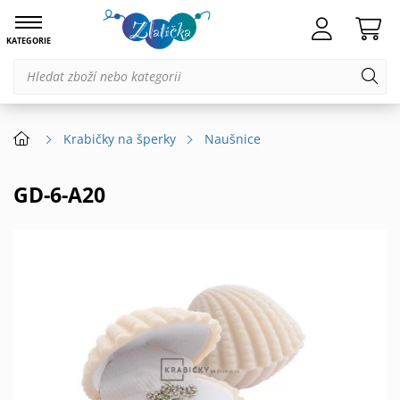
KATEGORIE
Krabičky na šperky
Naušnice
GD-6-A20