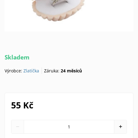
Skladem
Výrobce:
Zlatíčka
Záruka:
24 měsíců
55 Kč