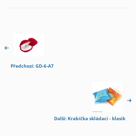
Předchozí: GD-6-A7
Další: Krabička skládací - klasik