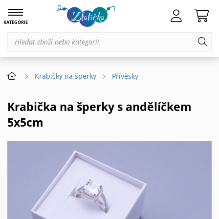
KATEGORIE
Krabičky na šperky
Přívěsky
Krabička na šperky s andělíčkem
5x5cm