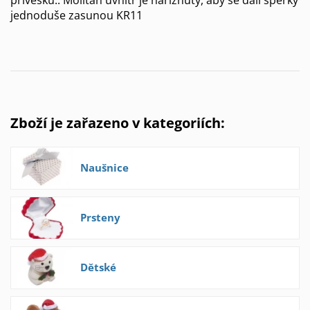
jednoduše zasunou KR11
Zboží je zařazeno v kategoriích:
Naušnice
Prsteny
Dětské