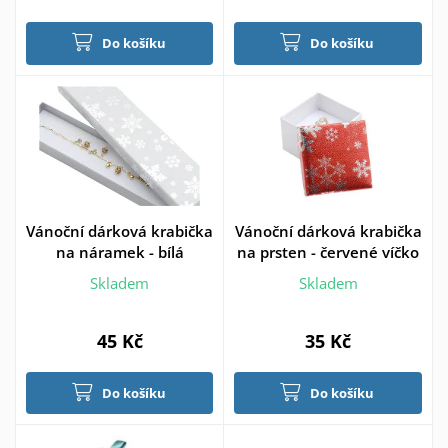
Do košíku
Do košíku
Vánoční dárková krabička
Vánoční dárková krabička
na náramek - bílá
na prsten - červené víčko
Skladem
Skladem
45 Kč
35 Kč
Do košíku
Do košíku