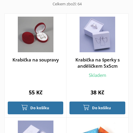
Celkem zboží:
64
Krabička na soupravy
Krabička na šperky s
andělíčkem 5x5cm
Skladem
55 Kč
38 Kč
Do košíku
Do košíku