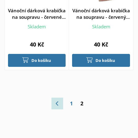
Vánoční dárková krabička
Vánoční dárková krabička
na soupravu - červené
na soupravu - červený
víčko
motiv
Skladem
Skladem
40 Kč
40 Kč
Do košíku
Do košíku
1
2