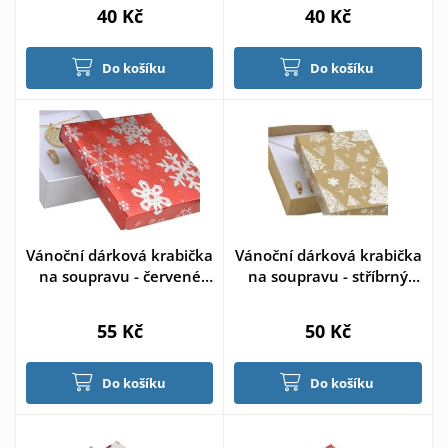
40 Kč
40 Kč
Do košíku
Do košíku
Vánoční dárková krabička
Vánoční dárková krabička
na soupravu - červené
na soupravu - stříbrný
víčko
motiv
55 Kč
50 Kč
Do košíku
Do košíku