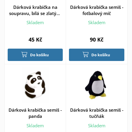
Dárková krabička na
Dárková krabička semiš -
soupravu, bílá se zlatými
fotbalový míč
puntíky
Skladem
Skladem
45 Kč
90 Kč
Do košíku
Do košíku
Dárková krabička semiš -
Dárková krabička semiš -
panda
tučňák
Skladem
Skladem