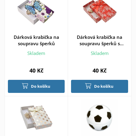
Dárková krabička na
Dárková krabička na
soupravu šperků
soupravu šperků s
kytičkami, červená
Skladem
Skladem
40 Kč
40 Kč
Do košíku
Do košíku