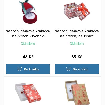
Vánoční dárková krabička
Vánoční dárková krabička
na prsten - zvonek
na prsten, náušnice
červený
Skladem
Skladem
48 Kč
35 Kč
Do košíku
Do košíku