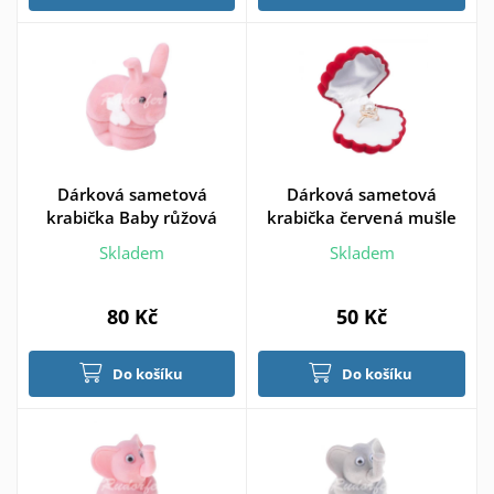
Dárková sametová
Dárková sametová
krabička Baby růžová
krabička červená mušle
Skladem
Skladem
80 Kč
50 Kč
Do košíku
Do košíku