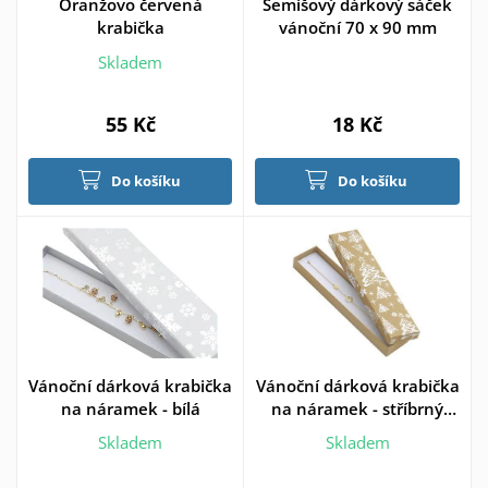
Oranžovo červená
Semišový dárkový sáček
krabička
vánoční 70 x 90 mm
Skladem
55 Kč
18 Kč
Do košíku
Do košíku
Vánoční dárková krabička
Vánoční dárková krabička
na náramek - bílá
na náramek - stříbrný
motiv
Skladem
Skladem