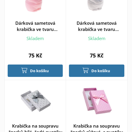
Dárková sametová
Dárková sametová
krabička ve tvaru
krabička ve tvaru
sloníčka
sloníčka šedá
Skladem
Skladem
75 Kč
75 Kč
Do košíku
Do košíku
Krabička na soupravu
Krabička na soupravu