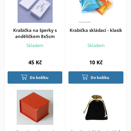
Krabička na šperky s
Krabička skládací - klasik
andělíčkem 8x5cm
Skladem
Skladem
45 Kč
10 Kč
Do košíku
Do košíku