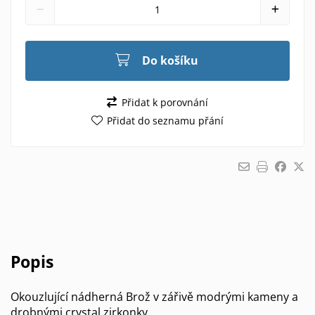
Do košíku
Přidat k porovnání
Přidat do seznamu přání
Popis
Okouzlující nádherná Brož v zářivě modrými kameny a
drobnými crystal zirkonky