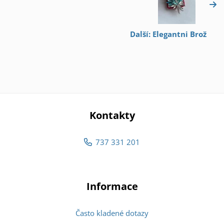
Další: Elegantni Brož
Kontakty
737 331 201
Informace
Často kladené dotazy