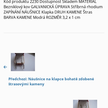
Kód produktu 2230 Dostupnost Skladem MATERIÁL
Bezniklový kov GALVANICKÁ ÚPRAVA Stříbrná rhodium
ZAPÍNÁNÍ NÁUŠNICE Klapka DRUH KAMENE Štras
BARVA KAMENE Modrá ROZMĚR 3,2 x 1 cm
Předchozí: Náušnice na klapce bohatě zdobené
štrasovými kameny