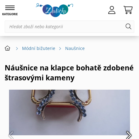
KATEGORIE
Módní bižuterie
Naušnice
Náušnice na klapce bohatě zdobené
štrasovými kameny