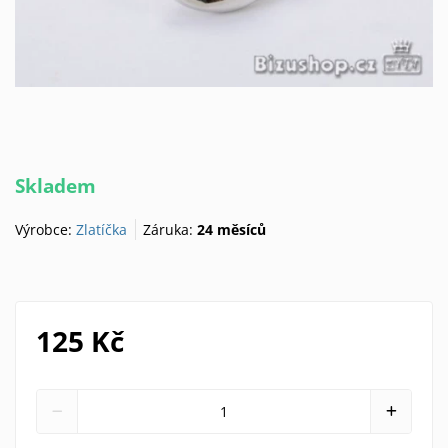
Skladem
Výrobce:
Zlatíčka
Záruka:
24 měsíců
125 Kč