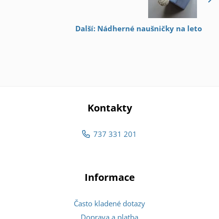
Další: Nádherné naušničky na leto
Kontakty
737 331 201
Informace
Často kladené dotazy
Doprava a platba