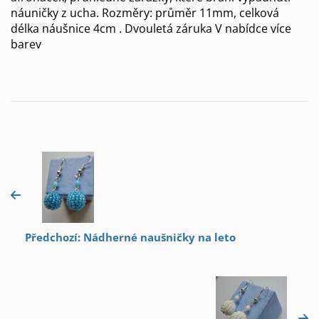
náuničky z ucha. Rozměry: průměr 11mm, celková
délka náušnice 4cm . Dvouletá záruka V nabídce více
barev
Předchozí: Nádherné naušničky na leto