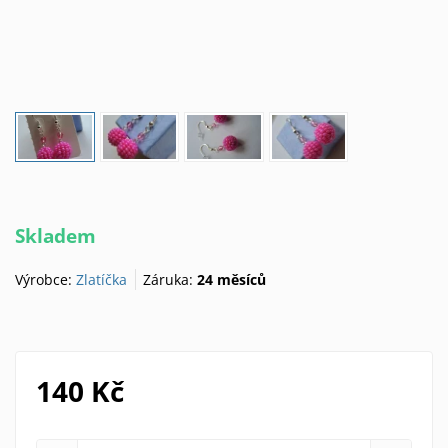
Skladem
Výrobce:
Zlatíčka
Záruka:
24 měsíců
140 Kč