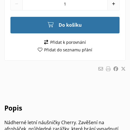
Do košíku
Přidat k porovnání
Přidat do seznamu přání
Popis
Nádherné letní náušničky Cherry. Zavěšení na
afroháček, průhledné zarážky, které brání vypadnutí