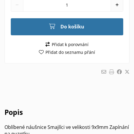
Do košíku
Přidat k porovnání
Přidat do seznamu přání
Popis
Oblíbené náušnice Smajlíci ve velikosti 9x9mm Zapínání
na puzetku.