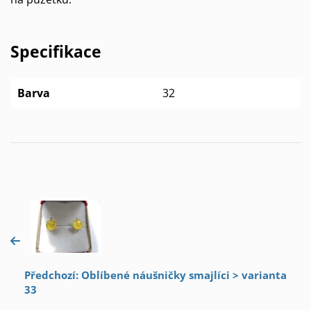
Specifikace
Barva
32
Předchozí: Oblíbené náušničky smajlíci > varianta
33