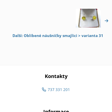
Další: Oblíbené náušničky smajlíci > varianta 31
Kontakty
737 331 201
Informace