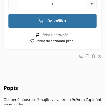
Do košíku
Přidat k porovnání
Přidat do seznamu přání
Popis
Oblíbené náušnice Smajlíci ve velikosti 9x9mm Zapínání
na puzetku.