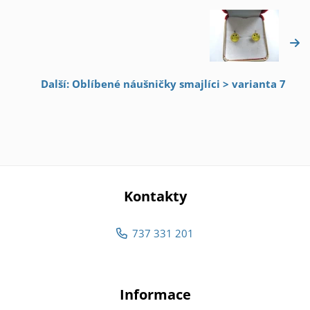
Další: Oblíbené náušničky smajlíci > varianta 7
Kontakty
737 331 201
Informace