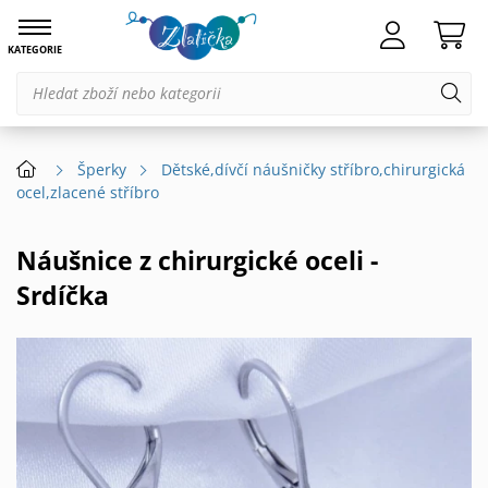
KATEGORIE
Šperky
Dětské,dívčí náušničky stříbro,chirurgická
ocel,zlacené stříbro
Náušnice z chirurgické oceli -
Srdíčka