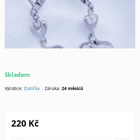
Skladem
Výrobce:
Zlatíčka
Záruka:
24 měsíců
220 Kč