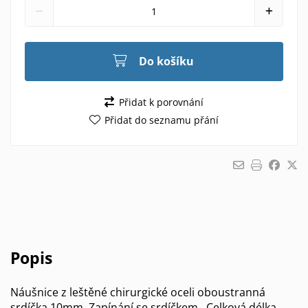
Do košíku
Přidat k porovnání
Přidat do seznamu přání
Popis
Náušnice z leštěné chirurgické oceli oboustranná
srdíčka 10mm. Zapínání se srdíčkem . Celková délka