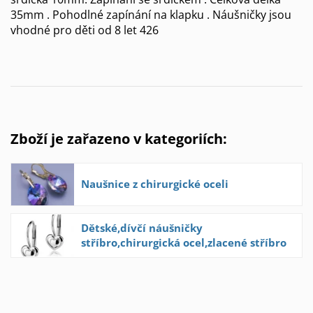
35mm . Pohodlné zapínání na klapku . Náušničky jsou
vhodné pro děti od 8 let 426
Zboží je zařazeno v kategoriích:
Naušnice z chirurgické oceli
Dětské,dívčí náušničky
stříbro,chirurgická ocel,zlacené stříbro