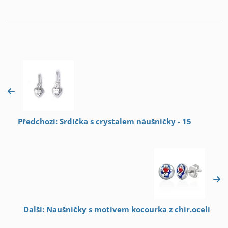
Předchozí: Srdíčka s crystalem náušničky - 15
Další: Naušničky s motivem kocourka z chir.oceli