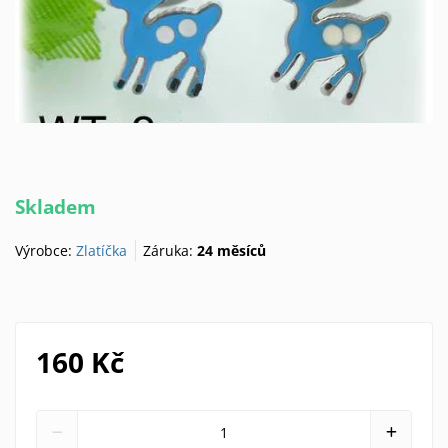
Skladem
Výrobce:
Zlatíčka
Záruka:
24 měsíců
160 Kč