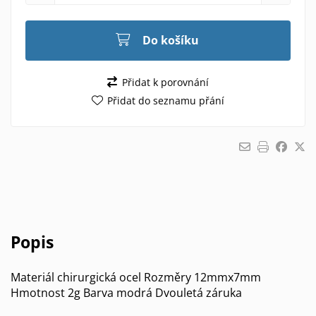
Do košíku
Přidat k porovnání
Přidat do seznamu přání
Popis
Materiál chirurgická ocel Rozměry 12mmx7mm
Hmotnost 2g Barva modrá Dvouletá záruka