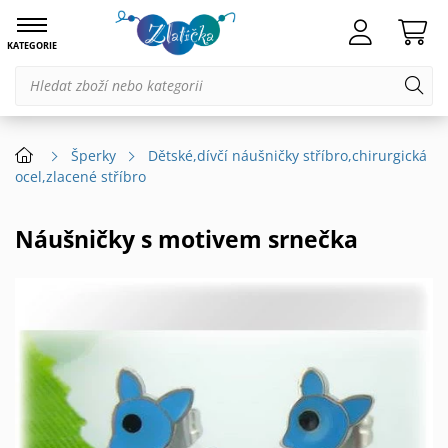
KATEGORIE
Šperky
Dětské,dívčí náušničky stříbro,chirurgická
ocel,zlacené stříbro
Náušničky s motivem srnečka