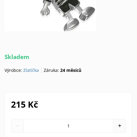
Skladem
Výrobce:
Zlatíčka
Záruka:
24 měsíců
215 Kč