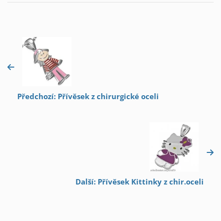
Předchozí: Přívěsek z chirurgické oceli
Další: Přívěsek Kittinky z chir.oceli