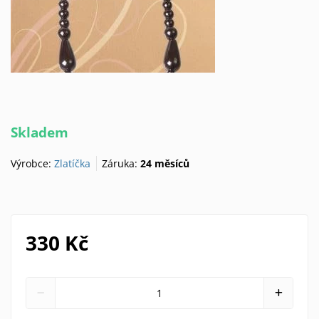
Skladem
Výrobce:
Zlatíčka
Záruka:
24 měsíců
330 Kč