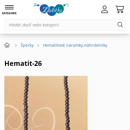
KATEGORIE
Šperky
Hematitové náramky,náhrdelníky
Hematit-26