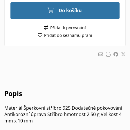
Do košíku
Přidat k porovnání
Přidat do seznamu přání
Popis
Materiál Šperkovní stříbro 925 Dodatečné pokovování
Antikorózní úprava Stříbro hmotnost 2.50 g Velikost 4
mm x 10 mm