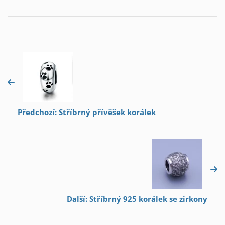
Předchozí: Stříbrný přívěšek korálek
Další: Stříbrný 925 korálek se zirkony