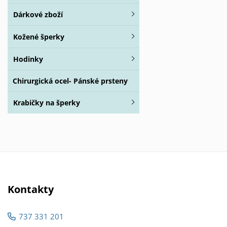
Dárkové zboží
Kožené šperky
Hodinky
Chirurgická ocel- Pánské prsteny
Krabičky na šperky
Kontakty
737 331 201