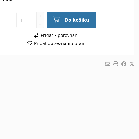
Do košíku
Přidat k porovnání
Přidat do seznamu přání