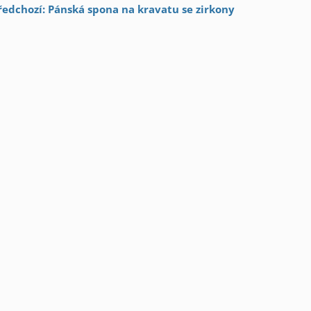
ředchozí: Pánská spona na kravatu se zirkony