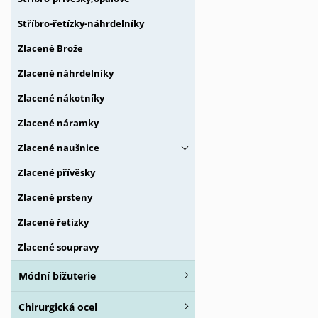
Stříbro-řetízky-náhrdelníky
Zlacené Brože
Zlacené náhrdelníky
Zlacené nákotníky
Zlacené náramky
Zlacené naušnice
Zlacené přívěsky
Zlacené prsteny
Zlacené řetízky
Zlacené soupravy
Módní bižuterie
Chirurgická ocel