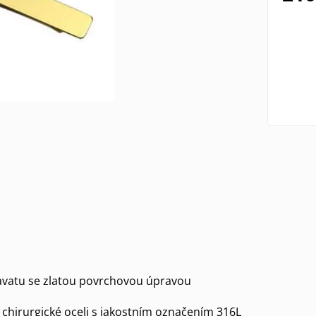
avatu se zlatou povrchovou úpravou
 chirurgické oceli s jakostním označením 316L