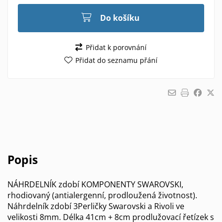
Do košíku
Přidat k porovnání
Přidat do seznamu přání
Popis
NÁHRDELNÍK zdobí KOMPONENTY SWAROVSKI,
rhodiovaný (antialergenní, prodloužená životnost).
Náhrdelník zdobí 3Perličky Swarovski a Rivoli ve
velikosti 8mm. Délka 41cm + 8cm prodlužovací řetízek s