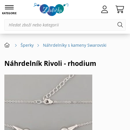
KATEGORIE
Šperky
Náhrdelníky s kameny Swarovski
Náhrdelník Rivoli - rhodium