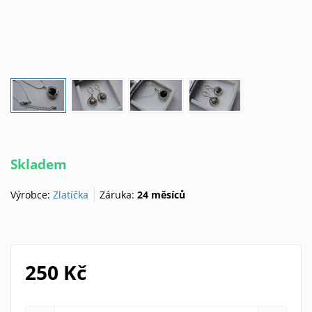
Skladem
Výrobce:
Zlatíčka
Záruka:
24 měsíců
250 Kč