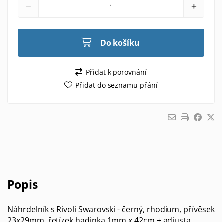
Do košíku
Přidat k porovnání
Přidat do seznamu přání
Popis
Náhrdelník s Rivoli Swarovski - černý, rhodium, přívěsek
23x29mm, řetízek hadinka 1mm x 42cm + adjusta.