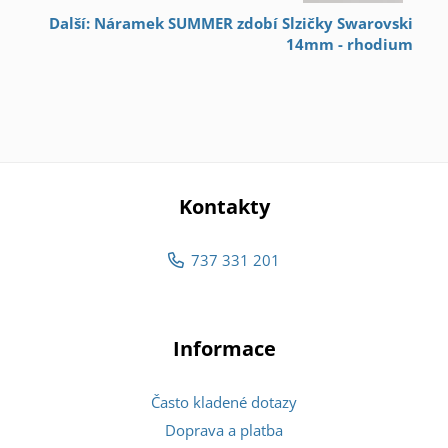
Další: Náramek SUMMER zdobí Slzičky Swarovski
14mm - rhodium
Kontakty
737 331 201
Informace
Často kladené dotazy
Doprava a platba