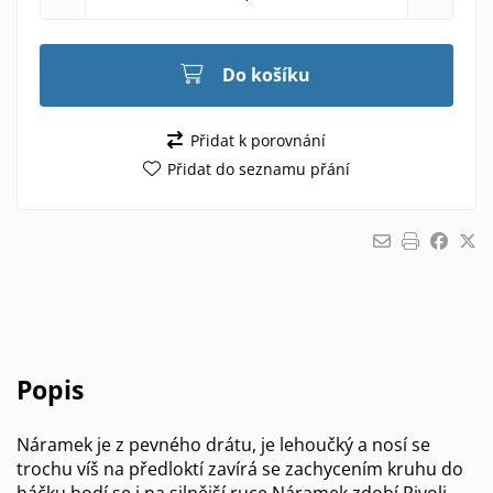
Do košíku
Přidat k porovnání
Přidat do seznamu přání
Popis
Náramek je z pevného drátu, je lehoučký a nosí se
trochu víš na předloktí zavírá se zachycením kruhu do
háčku hodí se i na silnější ruce Náramek zdobí Rivoli